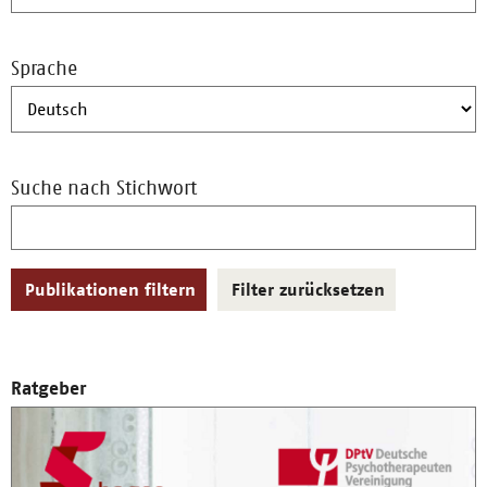
Sprache
Suche nach Stichwort
Publikationen filtern
Filter zurücksetzen
Gefundene
Ratgeber
Publikationen