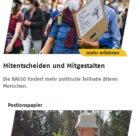
mehr erfahren
Mitentscheiden und Mitgestalten
Die BAGSO fordert mehr politische Teilhabe älterer
Menschen.
Postionspapier