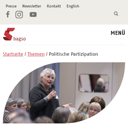
Presse
Newsletter
Kontakt
English
MENÜ
Startseite
Themen
Politische Partizipation