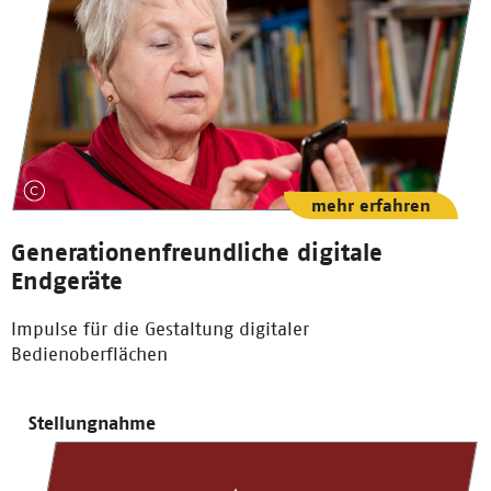
mehr erfahren
Generationenfreundliche digitale
Endgeräte
Impulse für die Gestaltung digitaler
Bedienoberflächen
Stellungnahme