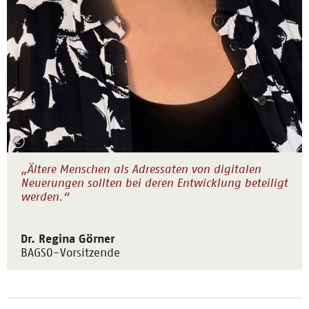
„Ältere Menschen als Adressaten von digitalen
Neuerungen sollten bei deren Entwicklung beteiligt
werden.“
Dr. Regina Görner
BAGSO-Vorsitzende