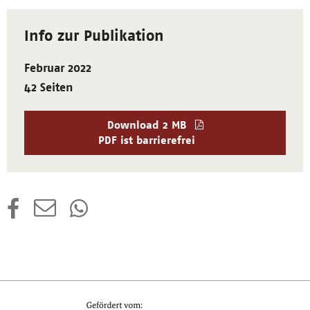
Info zur Publikation
Februar 2022
42 Seiten
Download
2 MB
PDF ist barrierefrei