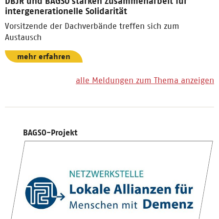
DBJR und BAGSO stärken Zusammenarbeit für
intergenerationelle Solidarität
Vorsitzende der Dachverbände treffen sich zum
Austausch
mehr erfahren
alle Meldungen zum Thema anzeigen
BAGSO-Projekt