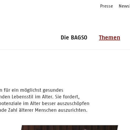
Presse
Newsl
Die BAGSO
Themen
n für ein möglichst gesundes
en Lebensstil im Alter. Sie fordert,
otenziale im Alter besser auszuschöpfen
de Zahl älterer Menschen auszurichten.