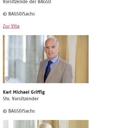
Vorsitzende der BAGSO
© BAGSO/Sachs
Zur Vita
Karl Michael Griffig
Stv. Vorsitzender
© BAGSO/Sachs