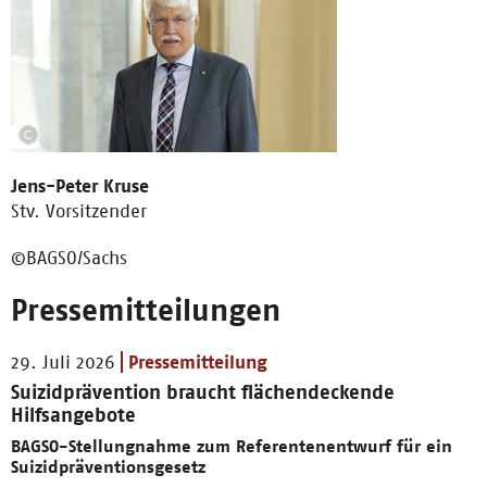
Jens-Peter Kruse
Stv. Vorsitzender
©BAGSO/Sachs
Pressemitteilungen
29. Juli 2026
Pressemitteilung
Suizidprävention braucht flächendeckende
Hilfsangebote
BAGSO-Stellungnahme zum Referentenentwurf für ein
Suizidpräventionsgesetz