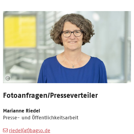
Fotoanfragen/Presseverteiler
Marianne Riedel
Presse- und Öffentlichkeitsarbeit
riedel(at)bagso.de