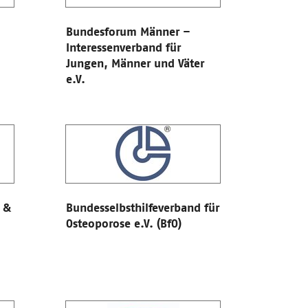
Bundesforum Männer –
Interessenverband für
Jungen, Männer und Väter
e.V.
 &
Bundesselbsthilfeverband für
Osteoporose e.V. (BfO)