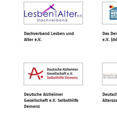
Dachverband Lesben und
Das De
Alter e.V.
e.V. (d
Deutsche Alzheimer
Deutsch
Gesellschaft e.V. Selbsthilfe
Altersz
Demenz