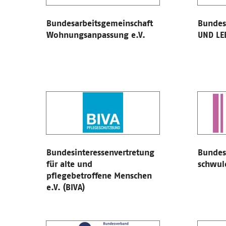
Bundesarbeitsgemeinschaft
Bundesa
Wohnungsanpassung e.V.
UND LE
Bundesinteressenvertretung
Bundes
für alte und
schwule
pflegebetroffene Menschen
e.V. (BIVA)