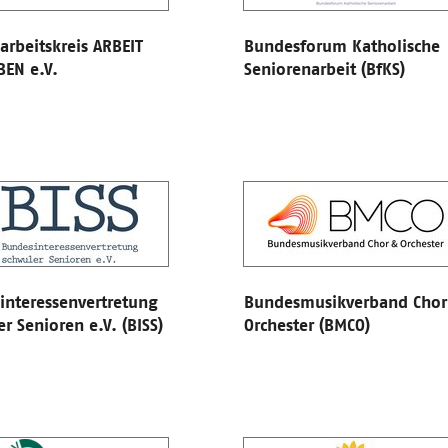
rbeitskreis ARBEIT
Bundesforum Katholische
BEN e.V.
Seniorenarbeit (BfKS)
interessenvertretung
Bundesmusikverband Chor
r Senioren e.V. (BISS)
Orchester (BMCO)