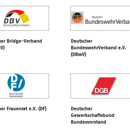
her Bridge-Verband
Deutscher
BV)
BundeswehrVerband e.V.
(DBwV)
er Frauenrat e.V. (DF)
Deutscher
Gewerkschaftsbund
Bundesvorstand