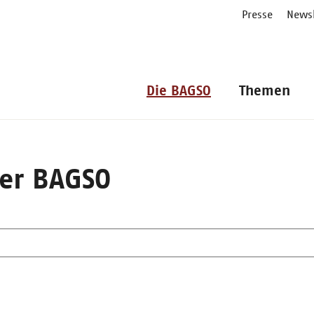
Presse
Newsl
Die BAGSO
Themen
er BAGSO