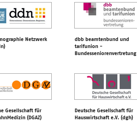
mographie Netzwerk
dbb beamtenbund und
dn)
tarifunion -
Bundesseniorenvertretung
e Gesellschaft für
Deutsche Gesellschaft für
ahnMedizin (DGAZ)
Hauswirtschaft e.V. (dgh)