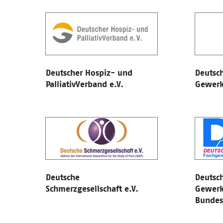
Deutscher Hospiz- und
Deutsch
PalliativVerband e.V.
Gewerks
Deutsche
Deutsc
Schmerzgesellschaft e.V.
Gewerk
Bundes