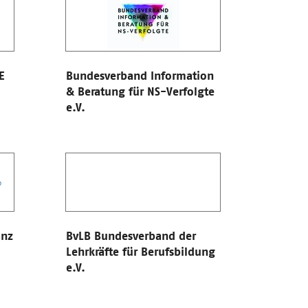
E
Bundesverband Information
& Beratung für NS-Verfolgte
e.V.
anz
BvLB Bundesverband der
Lehrkräfte für Berufsbildung
e.V.