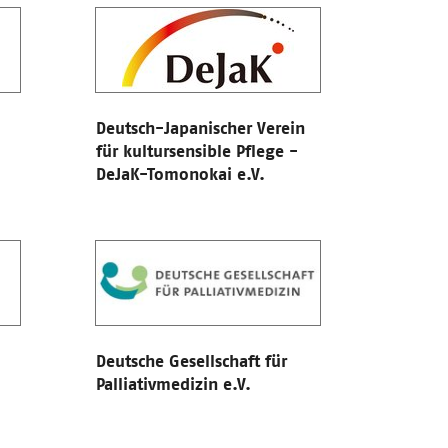
Deutsch-Japanischer Verein
für kultursensible Pflege -
DeJaK-Tomonokai e.V.
Deutsche Gesellschaft für
Palliativmedizin e.V.