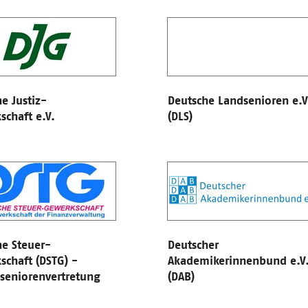
e Justiz-
Deutsche Landsenioren e.V
chaft e.V.
(DLS)
he Steuer-
Deutscher
schaft (DSTG) -
Akademikerinnenbund e.V
seniorenvertretung
(DAB)