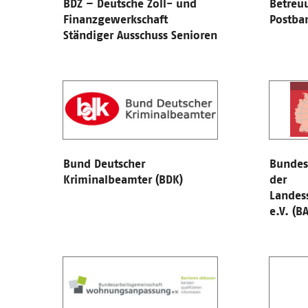
BDZ – Deutsche Zoll- und
Betreu
Finanzgewerkschaft
Postba
Ständiger Ausschuss Senioren
Bund Deutscher
Bundes
Kriminalbeamter (BDK)
der
Landes
e.V. (B