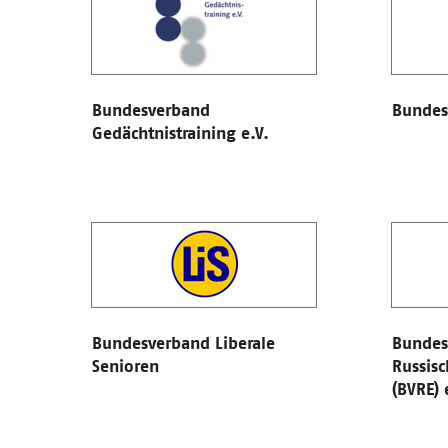
Bundesverband
Bundesv
Gedächtnistraining e.V.
Bundesverband Liberale
Bundes
Senioren
Russisc
(BVRE) 