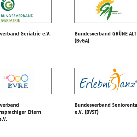
erband Geriatrie e.V.
Bundesverband GRÜNE ALT
(BvGA)
verband
Bundesverband Seniorent
hsprachiger Eltern
e.V. (BVST)
e.V.