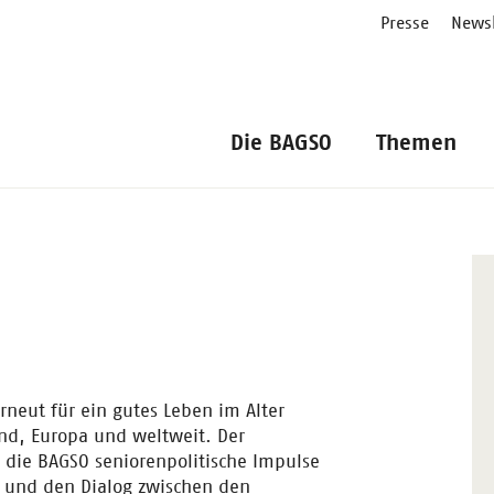
Presse
Newsl
Die BAGSO
Themen
rneut für ein gutes Leben im Alter
and, Europa und weltweit. Der
e die BAGSO seniorenpolitische Impulse
kt und den Dialog zwischen den