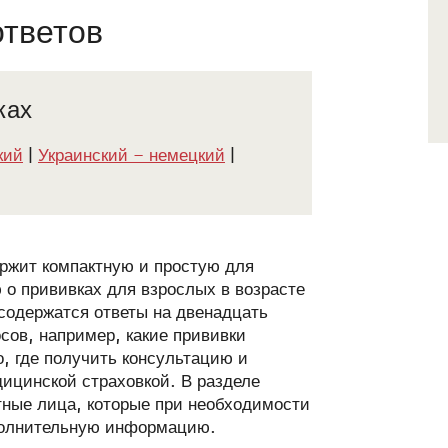
ответов
ках
кий
|
Украинский – немецкий
|
ржит компактную и простую для
о прививках для взрослых в возрасте
 содержатся ответы на двенадцать
сов, например, какие прививки
о, где получить консультацию и
ицинской страховкой. В разделе
тные лица, которые при необходимости
полнительную информацию.