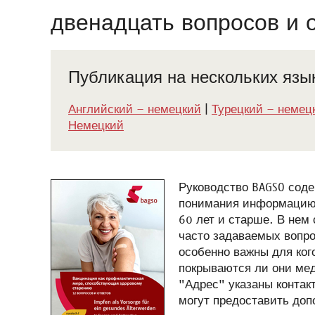
двенадцать
вопросов и 
Публикация на нескольких язы
Английский – немецкий
|
Турецкий – немец
Немецкий
Руководство BAGSO соде
понимания информацию 
60 лет и старше. В нем
часто задаваемых вопро
особенно важны для ког
покрываются ли они мед
"Адрес" указаны контак
могут предоставить до