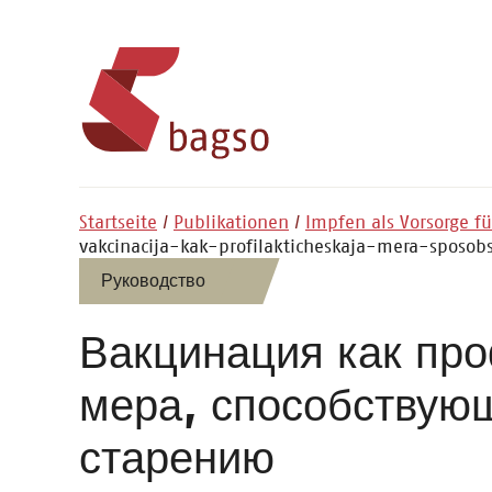
Startseite
Publikationen
Impfen als Vorsorge f
vakcinacija-kak-profilakticheskaja-mera-sposob
Руководство
Вакцинация
как
про
мера, способствую
старению