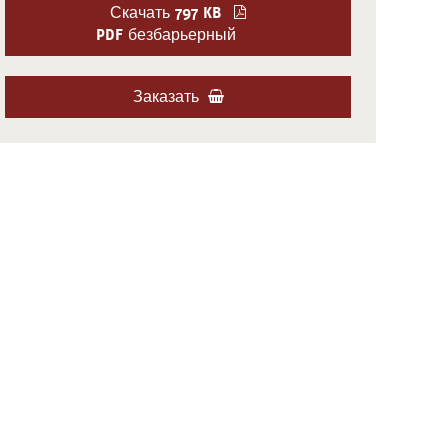
Скачать
797 KB
PDF безбарьерный
Заказать