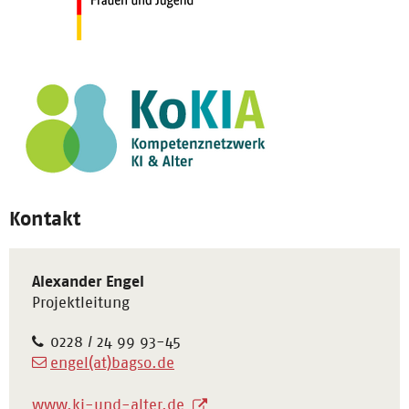
Kontakt
Alexander Engel
Projektleitung
0228 / 24 99 93-45
engel(at)bagso.de
www.ki-und-alter.de