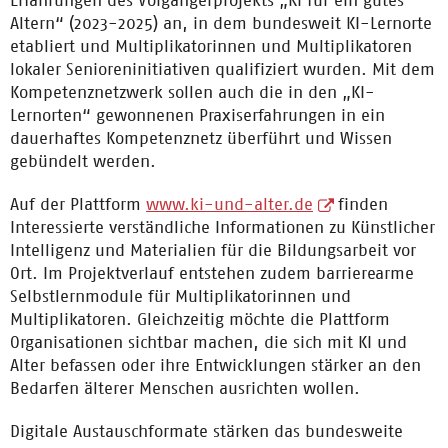
Erfahrungen des Vorgängerprojekts „KI für ein gutes
Altern“ (2023-2025) an, in dem bundesweit KI-Lernorte
etabliert und Multiplikatorinnen und Multiplikatoren
lokaler Senioreninitiativen qualifiziert wurden. Mit dem
Kompetenznetzwerk sollen auch die in den „KI-
Lernorten“ gewonnenen Praxiserfahrungen in ein
dauerhaftes Kompetenznetz überführt und Wissen
gebündelt werden.
Auf der Plattform
www.ki-und-alter.de
finden
Interessierte verständliche Informationen zu Künstlicher
Intelligenz und Materialien für die Bildungsarbeit vor
Ort. Im Projektverlauf entstehen zudem barrierearme
Selbstlernmodule für Multiplikatorinnen und
Multiplikatoren. Gleichzeitig möchte die Plattform
Organisationen sichtbar machen, die sich mit KI und
Alter befassen oder ihre Entwicklungen stärker an den
Bedarfen älterer Menschen ausrichten wollen.
Digitale Austauschformate stärken das bundesweite