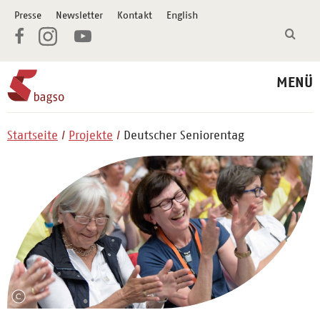
Presse
Newsletter
Kontakt
English
MENÜ
Startseite
Projekte
Deutscher Seniorentag