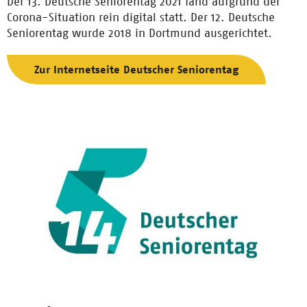
Der 13. Deutsche Seniorentag 2021 fand aufgrund der
Corona-Situation rein digital statt. Der 12. Deutsche
Seniorentag wurde 2018 in Dortmund ausgerichtet.
Zur Internetseite Deutscher Seniorentag