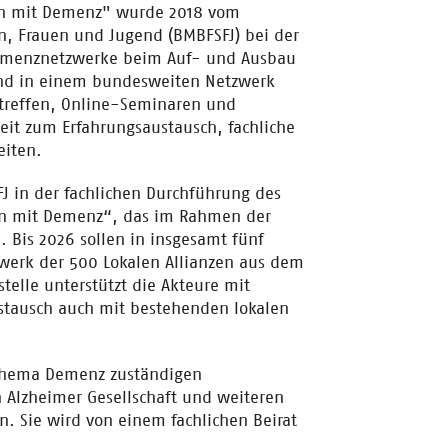
hen mit Demenz" wurde 2018 vom
n, Frauen und Jugend (BMBFSFJ) bei der
 Demenznetzwerke beim Auf- und Ausbau
und in einem bundesweiten Netzwerk
treffen, Online-Seminaren und
eit zum Erfahrungsaustausch, fachliche
eiten.
FJ in der fachlichen Durchführung des
en mit Demenz“, das im Rahmen der
 Bis 2026 sollen in insgesamt fünf
zwerk der 500 Lokalen Allianzen aus dem
elle unterstützt die Akteure mit
ustausch auch mit bestehenden lokalen
s Thema Demenz zuständigen
n Alzheimer Gesellschaft und weiteren
 Sie wird von einem fachlichen Beirat