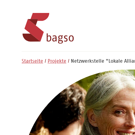
Startseite
Projekte
Netzwerkstelle "Lokale All