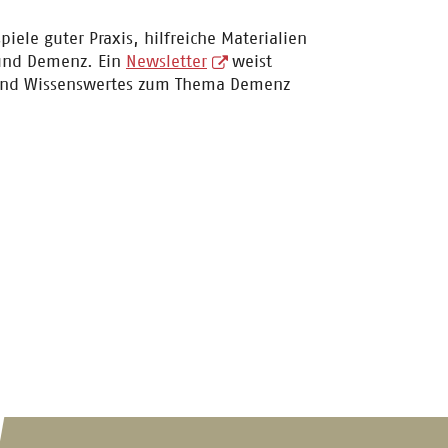
iele guter Praxis, hilfreiche Materialien
 und Demenz. Ein
Newsletter
weist
 und Wissenswertes zum Thema Demenz