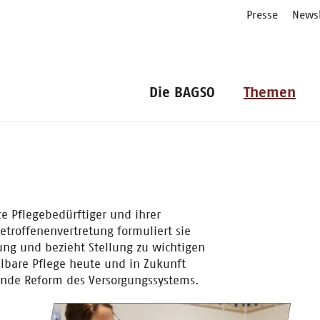
Presse
Newsl
Die BAGSO
Themen
te Pflegebedürftiger und ihrer
etroffenenvertretung formuliert sie
ung und bezieht Stellung zu wichtigen
lbare Pflege heute und in Zukunft
gende Reform des Versorgungssystems.