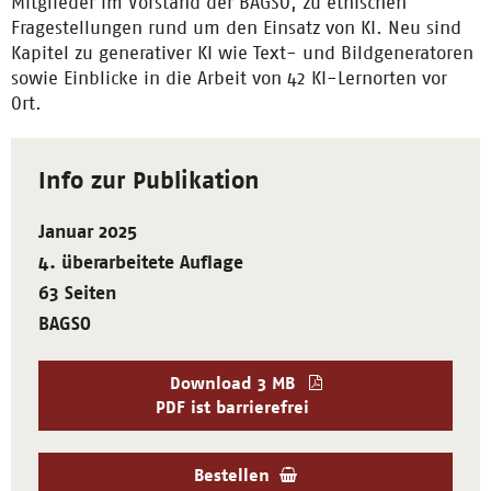
Mitglieder im Vorstand der BAGSO, zu ethischen
Fragestellungen rund um den Einsatz von KI. Neu sind
Kapitel zu generativer KI wie Text- und Bildgeneratoren
sowie Einblicke in die Arbeit von 42 KI-Lernorten vor
Ort.
Info zur Publikation
Januar 2025
4. überarbeitete Auflage
63 Seiten
BAGSO
Download
3 MB
PDF ist barrierefrei
Bestellen