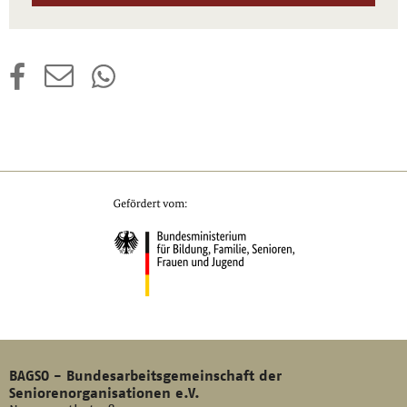
BAGSO - Bundesarbeitsgemeinschaft der
Seniorenorganisationen e.V.