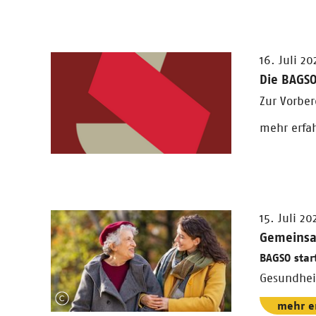
16. Juli 20
Die BAGSO
Zur Vorber
mehr erfa
15. Juli 20
Gemeinsa
BAGSO star
Gesundhei
mehr e