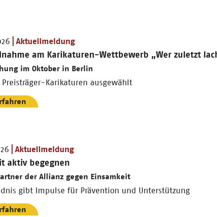
026
Aktuellmeldung
eilnahme am Karikaturen-Wettbewerb „Wer zuletzt la
ihung im Oktober in Berlin
2 Preisträger-Karikaturen ausgewählt
rfahren
026
Aktuellmeldung
it aktiv begegnen
Partner der Allianz gegen Einsamkeit
dnis gibt Impulse für Prävention und Unterstützung
rfahren