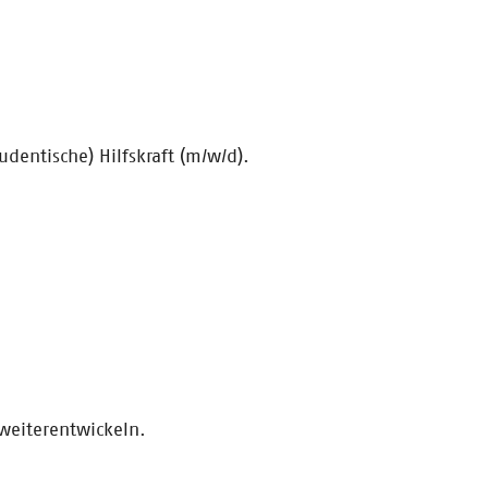
dentische) Hilfskraft (m/w/d).
weiterentwickeln.