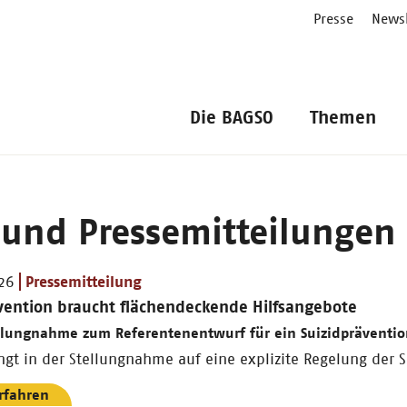
Presse
Newsl
Die BAGSO
Themen
 und Pressemitteilungen
026
Pressemitteilung
vention braucht flächendeckende Hilfsangebote
llungnahme zum Referentenentwurf für ein Suizidpräventio
gt in der Stellungnahme auf eine explizite Regelung der S
rfahren