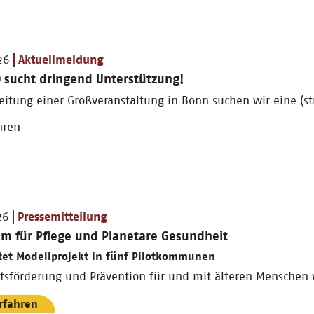
26
Aktuellmeldung
 sucht dringend Unterstützung!
eitung einer Großveranstaltung in Bonn suchen wir eine (stu
hren
26
Pressemitteilung
m für Pflege und Planetare Gesundheit
tet Modellprojekt in fünf Pilotkommunen
tsförderung und Prävention für und mit älteren Menschen 
rfahren