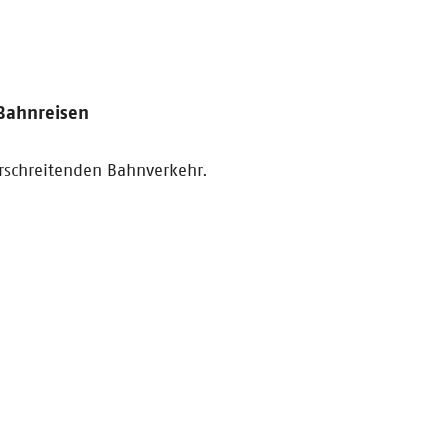
 Bahnreisen
rschreitenden Bahnverkehr.