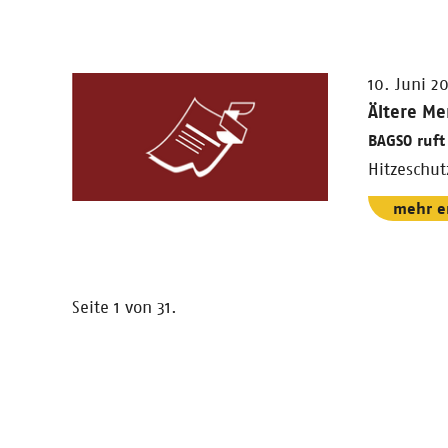
10. Juni 2
Ältere Me
BAGSO ruf
Hitzeschut
mehr e
Seite 1 von 31.
Nächste