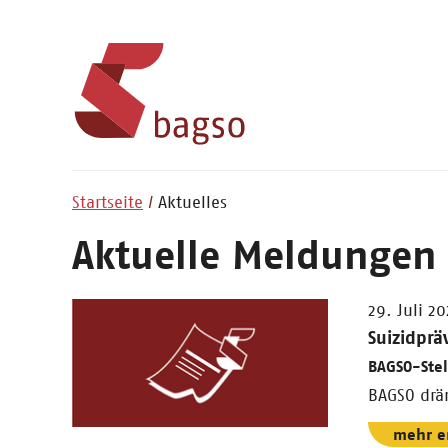
Startseite
Aktuelles
Aktuelle Meldungen
29. Juli 2
Suizidprä
BAGSO-Ste
BAGSO drän
mehr e