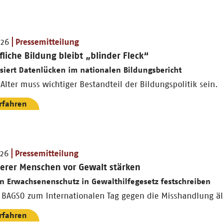
026
Pressemitteilung
liche Bildung bleibt „blinder Fleck“
isiert Datenlücken im nationalen Bildungsbericht
Alter muss wichtiger Bestandteil der Bildungspolitik sein.
rfahren
026
Pressemitteilung
terer Menschen vor Gewalt stärken
n Erwachsenenschutz in Gewalthilfegesetz festschreiben
r BAGSO zum Internationalen Tag gegen die Misshandlung ä
rfahren