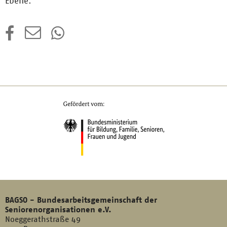
Ebene.
BAGSO - Bundesarbeitsgemeinschaft der
Seniorenorganisationen e.V.
Noeggerathstraße 49