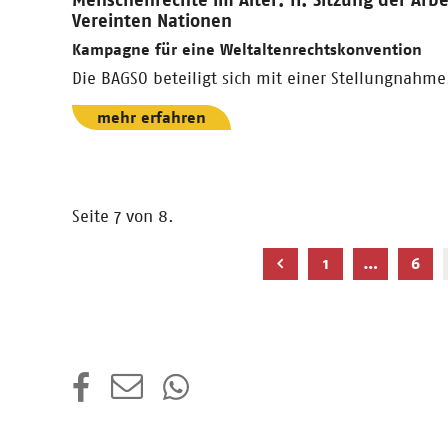
Vereinten Nationen
Kampagne für eine Weltaltenrechtskonvention
Die BAGSO beteiligt sich mit einer Stellungnahme
mehr erfahren
Seite 7 von 8.
Nächste
1
…
6