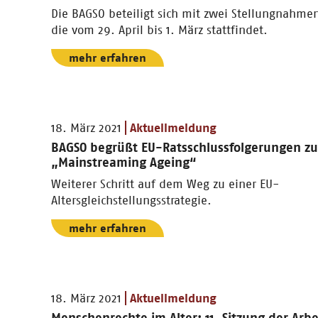
Die BAGSO beteiligt sich mit zwei Stellungnahmen
die vom 29. April bis 1. März stattfindet.
mehr erfahren
18. März 2021
Aktuellmeldung
BAGSO begrüßt EU-Ratsschlussfolgerungen zu
„Mainstreaming Ageing“
Weiterer Schritt auf dem Weg zu einer EU-
Altersgleichstellungsstrategie.
mehr erfahren
18. März 2021
Aktuellmeldung
Menschenrechte im Alter: 11. Sitzung der Arb