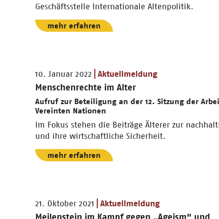
Geschäftsstelle Internationale Altenpolitik.
mehr erfahren
10. Januar 2022
Aktuellmeldung
Menschenrechte im Alter
Aufruf zur Beteiligung an der 12. Sitzung der Arbe
Vereinten Nationen
Im Fokus stehen die Beiträge Älterer zur nachhal
und ihre wirtschaftliche Sicherheit.
mehr erfahren
21. Oktober 2021
Aktuellmeldung
Meilenstein im Kampf gegen „Ageism“ und