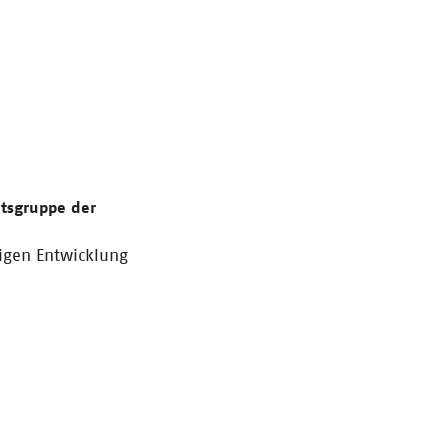
itsgruppe der
tigen Entwicklung