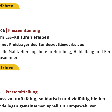
rfahren
024
Pressemitteilung
m ESS-Kulturen erleben
chnet Preisträger des Bundeswettbewerbs aus
relle Mahlzeitenangebote in Nürnberg, Heidelberg und Berl
 zusammen
rfahren
24
Pressemitteilung
ss zukunftsfähig, solidarisch und vielfältig bleiben
nde legen gemeinsamen Appell zur Europawahl vor