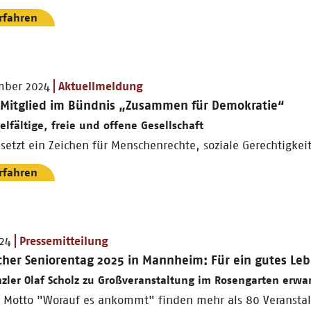
rfahren
mber 2024
Aktuellmeldung
t Mitglied im Bündnis „Zusammen für Demokratie“
ielfältige, freie und offene Gesellschaft
setzt ein Zeichen für Menschenrechte, soziale Gerechtigke
rfahren
024
Pressemitteilung
cher Seniorentag 2025 in Mannheim: Für ein gutes Leb
ler Olaf Scholz zu Großveranstaltung im Rosengarten erwar
 Motto "Worauf es ankommt" finden mehr als 80 Veranstal