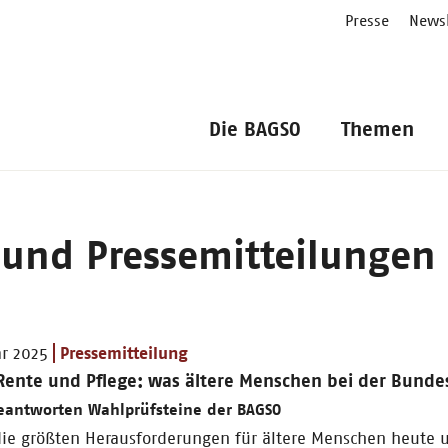
Presse
Newsl
Die BAGSO
Themen
 und Pressemitteilungen
ar 2025
Pressemitteilung
 Rente und Pflege: was ältere Menschen bei der Bund
beantworten Wahlprüfsteine der BAGSO
die größten Herausforderungen für ältere Menschen heute 