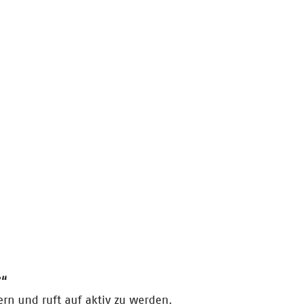
?“
nern und ruft auf aktiv zu werden.