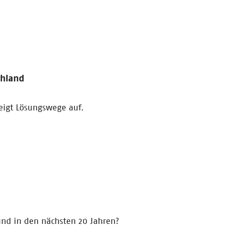
chland
eigt Lösungswege auf.
und in den nächsten 20 Jahren?