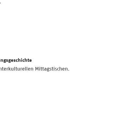
.
ungsgeschichte
nterkulturellen Mittagstischen.