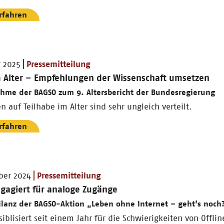
rfahren
r 2025
Pressemitteilung
im Alter – Empfehlungen der Wissenschaft umsetzen
hme der BAGSO zum 9. Altersbericht der Bundesregierung
n auf Teilhabe im Alter sind sehr ungleich verteilt.
rfahren
ber 2024
Pressemitteilung
ngagiert für analoge Zugänge
lanz der BAGSO-Aktion „Leben ohne Internet – geht’s noch
iblisiert seit einem Jahr für die Schwierigkeiten von Offli