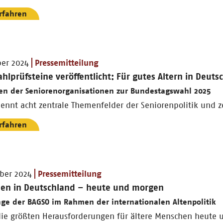
rfahren
ber 2024
Pressemitteilung
lprüfsteine veröffentlicht: Für gutes Altern in Deuts
en der Seniorenorganisationen zur Bundestagswahl 2025
nnt acht zentrale Themenfelder der Seniorenpolitik und z
rfahren
ber 2024
Pressemitteilung
den in Deutschland – heute und morgen
ge der BAGSO im Rahmen der internationalen Altenpolitik
die größten Herausforderungen für ältere Menschen heute 