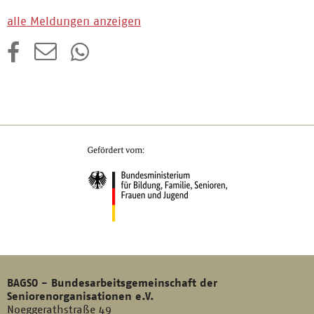
alle Meldungen anzeigen
BAGSO - Bundesarbeitsgemeinschaft der
Seniorenorganisationen e.V.
Noeggerathstraße 49