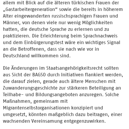
allem mit Blick auf die älteren türkischen Frauen der
„Gastarbeitergeneration“ sowie die bereits in höherem
Alter eingewanderten russischsprachigen Frauen und
Männer, von denen viele nur wenig Möglichkeiten
hatten, die deutsche Sprache zu erlernen und zu
praktizieren. Die Erleichterung beim Sprachnachweis
und dem Einbürgerungstest wäre ein wichtiges Signal
an die Betroffenen, dass sie nach wie vor in
Deutschland willkommen sind.
Die Änderungen im Staatsangehörigkeitsrecht sollten
aus Sicht der BAGSO durch Initiativen flankiert werden,
die darauf zielen, gerade auch ältere Menschen mit
Zuwanderungsgeschichte zur stärkeren Beteiligung an
Teilhabe- und Bildungsangeboten anzuregen. Solche
Maßnahmen, gemeinsam mit
Migrantenselbstorganisationen konzipiert und
umgesetzt, könnten maßgeblich dazu beitragen, einer
wachsenden Vereinsamung entgegenzuwirken.