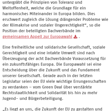
untergräbt die Prinzipien von Toleranz und
Weltoffenheit, welche die Grundlage für ein
harmonisches Miteinander in Europa bilden. Dies
erschwert zugleich die Lösung drängender Probleme wie
der Klimakrise und sozialer Ungerechtigkeit“, so die
Position der beteiligten Dachverbände im
gemeinsamen Appell zur Europawahl
.
Eine freiheitliche und solidarische Gesellschaft, soziale
Gerechtigkeit und eine intakte Umwelt sind nach
Überzeugung der acht Dachverbände Voraussetzung für
ein zukunftsfähiges Europa. Die Europawahl sei eine
Entscheidung über die Zukunft und das Fundament
unserer Gesellschaft. Gerade auch in der letzten
Legislatur seien der EU viele wichtige Errungenschaften
zu verdanken – vom Green Deal über verstärkte
Rechtsstaatlichkeit und Solidarität bis hin zu mehr
Jugend- und Bürgerbeteiligung.
„Es liegt an uns, die Zukunft der EU zu gestalten und