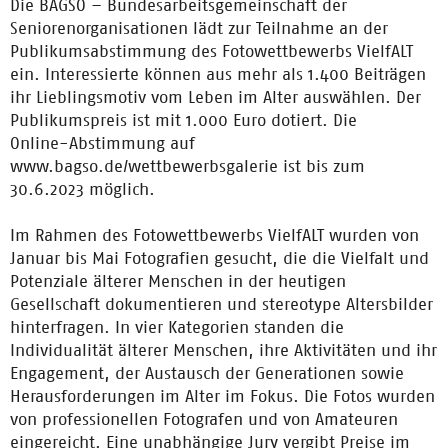
Die BAGSO – Bundesarbeitsgemeinschaft der
Seniorenorganisationen lädt zur Teilnahme an der
Publikumsabstimmung des Fotowettbewerbs VielfALT
ein. Interessierte können aus mehr als 1.400 Beiträgen
ihr Lieblingsmotiv vom Leben im Alter auswählen. Der
Publikumspreis ist mit 1.000 Euro dotiert. Die
Online-Abstimmung auf
www.bagso.de/wettbewerbsgalerie ist bis zum
30.6.2023 möglich.
Im Rahmen des Fotowettbewerbs VielfALT wurden von
Januar bis Mai Fotografien gesucht, die die Vielfalt und
Potenziale älterer Menschen in der heutigen
Gesellschaft dokumentieren und stereotype Altersbilder
hinterfragen. In vier Kategorien standen die
Individualität älterer Menschen, ihre Aktivitäten und ihr
Engagement, der Austausch der Generationen sowie
Herausforderungen im Alter im Fokus. Die Fotos wurden
von professionellen Fotografen und von Amateuren
eingereicht. Eine unabhängige Jury vergibt Preise im