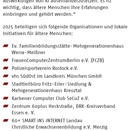
Auswirkungen von KI auseinanderzusetzen. Es ist
wichtig, dass ältere Menschen ihre Erfahrungen
einbringen und gehört werden.“
2025 beteiligen sich folgende Organisationen und lokale
Initiativen für ältere Menschen:
Ev. Familienbildungsstätte-Mehrgenerationenhaus
Werra-Meißner
FrauenComputerZentrumBerlin e.V. (FCZB)
Polizeisportverein Rostock e.V.
vhs SüdOst im Landkreis München GmbH
Stadtteilbüro Fritz-Erler-Siedlung &
Mehrgenerationenhaus Kreuztal
Karbener Computer Club SeCuZ e.V.
Zentrum 60plus Heckstraße, DRK-Kreisverband
Essen e. V.
60+ SMART iNS iNTERNET Landau
Christliche Erwachsenenbildung e.V. Merzig