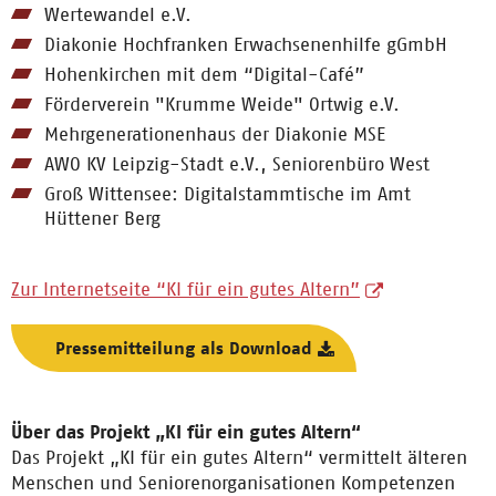
Wertewandel e.V.
Diakonie Hochfranken Erwachsenenhilfe gGmbH
Hohenkirchen mit dem “Digital-Café”
Förderverein "Krumme Weide" Ortwig e.V.
Mehrgenerationenhaus der Diakonie MSE
AWO KV Leipzig-Stadt e.V., Seniorenbüro West
Groß Wittensee: Digitalstammtische im Amt
Hüttener Berg
Zur Internetseite “KI für ein gutes Altern”
Pressemitteilung als Download
Über das Projekt „KI für ein gutes Altern“
Das Projekt „KI für ein gutes Altern“ vermittelt älteren
Menschen und Seniorenorganisationen Kompetenzen