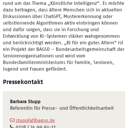
rund um das Thema „Künstliche Intelligenz“. Es möchte
dazu beitragen, dass ältere Menschen sich in aktuellen
Diskussionen über ChatGPT, Mustererkennung oder
selbstlernende Algorithmen aktiv einbringen können
und dafür sorgen, dass sie in Forschung und
Entwicklung von KI-Systemen stärker wahrgenommen
und berücksichtigt werden. „KI für ein gutes Altern“ ist
ein Projekt der BAGSO – Bundesarbeitsgemeinschaft der
Seniorenorganisationen und wird vom
Bundesfamilienministeriums für Familie, Senioren,
Jugend und Frauen gefördert.
Pressekontakt
Barbara Stupp
Referentin für Presse- und Öffentlichkeitsarbeit
stupp(at)bagso.de
0228 / 24 99 93-12