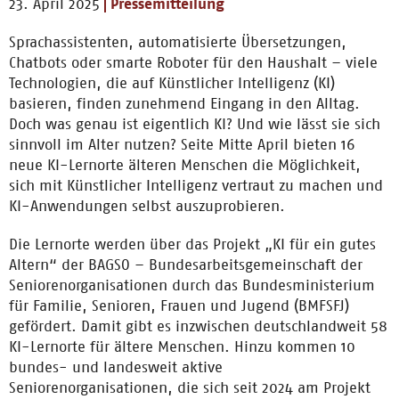
23. April 2025
Pressemitteilung
Sprachassistenten, automatisierte Übersetzungen,
Chatbots oder smarte Roboter für den Haushalt – viele
Technologien, die auf Künstlicher Intelligenz (KI)
basieren, finden zunehmend Eingang in den Alltag.
Doch was genau ist eigentlich KI? Und wie lässt sie sich
sinnvoll im Alter nutzen? Seite Mitte April bieten 16
neue KI-Lernorte älteren Menschen die Möglichkeit,
sich mit Künstlicher Intelligenz vertraut zu machen und
KI-Anwendungen selbst auszuprobieren.
Die Lernorte werden über das Projekt „KI für ein gutes
Altern“ der BAGSO – Bundesarbeitsgemeinschaft der
Seniorenorganisationen durch das Bundesministerium
für Familie, Senioren, Frauen und Jugend (BMFSFJ)
gefördert. Damit gibt es inzwischen deutschlandweit 58
KI-Lernorte für ältere Menschen. Hinzu kommen 10
bundes- und landesweit aktive
Seniorenorganisationen, die sich seit 2024 am Projekt