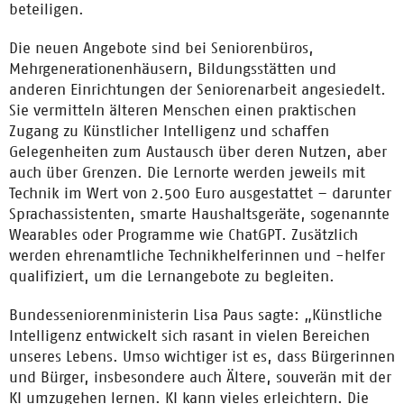
beteiligen.
Die neuen Angebote sind bei Seniorenbüros,
Mehrgenerationenhäusern, Bildungsstätten und
anderen Einrichtungen der Seniorenarbeit angesiedelt.
Sie vermitteln älteren Menschen einen praktischen
Zugang zu Künstlicher Intelligenz und schaffen
Gelegenheiten zum Austausch über deren Nutzen, aber
auch über Grenzen. Die Lernorte werden jeweils mit
Technik im Wert von 2.500 Euro ausgestattet – darunter
Sprachassistenten, smarte Haushaltsgeräte, sogenannte
Wearables oder Programme wie ChatGPT. Zusätzlich
werden ehrenamtliche Technikhelferinnen und -helfer
qualifiziert, um die Lernangebote zu begleiten.
Bundesseniorenministerin Lisa Paus sagte: „Künstliche
Intelligenz entwickelt sich rasant in vielen Bereichen
unseres Lebens. Umso wichtiger ist es, dass Bürgerinnen
und Bürger, insbesondere auch Ältere, souverän mit der
KI umzugehen lernen. KI kann vieles erleichtern. Die