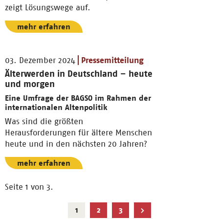
zeigt Lösungswege auf.
mehr erfahren
03. Dezember 2024
Pressemitteilung
Älterwerden in Deutschland – heute
und morgen
Eine Umfrage der BAGSO im Rahmen der
internationalen Altenpolitik
Was sind die größten
Herausforderungen für ältere Menschen
heute und in den nächsten 20 Jahren?
mehr erfahren
Seite 1 von 3.
Aktuelle
1
2
3