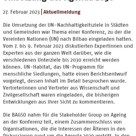
27. Februar 2023
Aktuellmeldung
Die Umsetzung der UN-Nachhaltigkeitsziele in Städten
und Gemeinden war Thema einer Konferenz, zu der die
Vereinten Nationen (UN) nach Bilbao eingeladen hatten.
Vom 7. bis 9. Februar 2023 diskutierten Expertinnen und
Experten aus der ganzen Welt darüber, wie die
verschiedenen Unterziele bis 2030 erreicht werden
können. UN-Habitat, das UN-Programm für
menschliche Siedlungen, hatte einen Berichtsentwurf
vorgelegt, dessen Inhalt im Detail besprochen wurde.
Vertreterinnen und Vertreter aus Wissenschaft und
Zivilgesellschaft waren eingeladen, die bisherigen
Entwicklungen aus ihrer Sicht zu kommentieren.
Die BAGSO nahm für die Stakeholder Group on Ageing
an der Konferenz teil, einem Zusammenschluss von
Organisationen, die die Interessen der Älteren in den
Diskussionen rund um die Agenda 2030 vertritt. In den