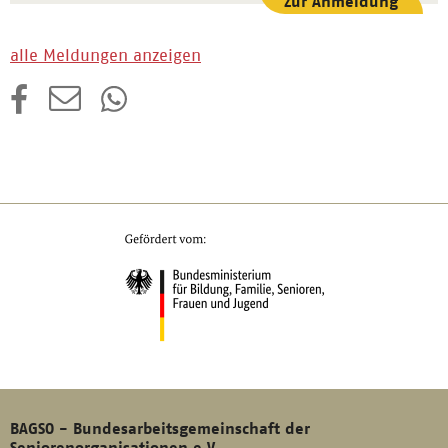
Zur Anmeldung
alle Meldungen anzeigen
BAGSO - Bundesarbeitsgemeinschaft der
Seniorenorganisationen e.V.