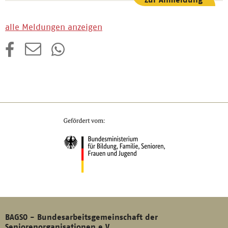
alle Meldungen anzeigen
BAGSO - Bundesarbeitsgemeinschaft der
Seniorenorganisationen e.V.