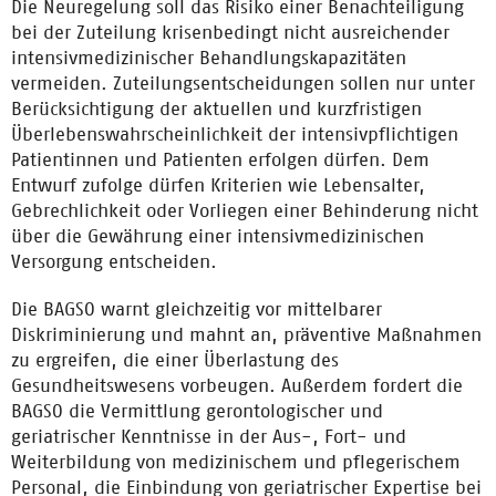
Die Neuregelung soll das Risiko einer Benachteiligung
bei der Zuteilung krisenbedingt nicht ausreichender
intensivmedizinischer Behandlungskapazitäten
vermeiden. Zuteilungsentscheidungen sollen nur unter
Berücksichtigung der aktuellen und kurzfristigen
Überlebenswahrscheinlichkeit der intensivpflichtigen
Patientinnen und Patienten erfolgen dürfen. Dem
Entwurf zufolge dürfen Kriterien wie Lebensalter,
Gebrechlichkeit oder Vorliegen einer Behinderung nicht
über die Gewährung einer intensivmedizinischen
Versorgung entscheiden.
Die BAGSO warnt gleichzeitig vor mittelbarer
Diskriminierung und mahnt an, präventive Maßnahmen
zu ergreifen, die einer Überlastung des
Gesundheitswesens vorbeugen. Außerdem fordert die
BAGSO die Vermittlung gerontologischer und
geriatrischer Kenntnisse in der Aus-, Fort- und
Weiterbildung von medizinischem und pflegerischem
Personal, die Einbindung von geriatrischer Expertise bei