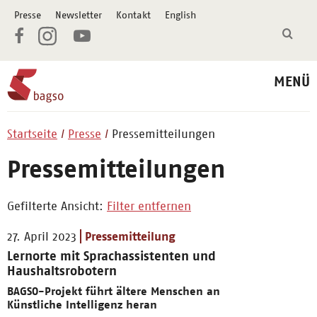
Presse
Newsletter
Kontakt
English
MENÜ
Startseite
Presse
Pressemitteilungen
Pressemitteilungen
Gefilterte Ansicht:
Filter entfernen
27. April 2023
Pressemitteilung
Lernorte mit Sprachassistenten und
Haushaltsrobotern
BAGSO-Projekt führt ältere Menschen an
Künstliche Intelligenz heran