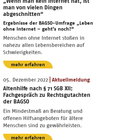
„Wenn man kein Internet hat, ist
man von vielen Dingen
abgeschnitten“
Ergebnisse der BAGSO-Umfrage „Leben
ohne Internet – geht’s noch?“
Menschen ohne Internet stoßen in
nahezu allen Lebensbereichen auf
Schwierigkeiten.
mehr erfahren
05. Dezember 2022
Aktuellmeldung
Altenhilfe nach § 71 SGB XII:
Fachgespräch zu Rechtsgutachten
der BAGSO
Ein Mindestmaß an Beratung und
offenen Hilfsangeboten für ältere
Menschen sind zu gewährleisten.
mehr erfahren