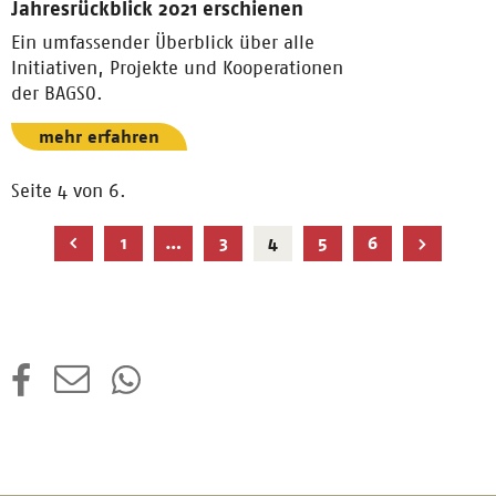
Jahresrückblick 2021 erschienen
Ein umfassender Überblick über alle
Initiativen, Projekte und Kooperationen
der BAGSO.
mehr erfahren
Seite 4 von 6.
Aktuelle
1
…
3
4
5
6
Seite