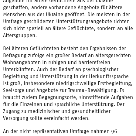
Angebote für ältere Geflüchtete aus der Ukraine
geschaffen, andere vorhandene Angebote für ältere
Menschen aus der Ukraine geöffnet. Die meisten in der
Umfrage geschilderten Unterstützungsangebote richten
sich nicht speziell an ältere Geflüchtete, sondern an alle
Altersgruppen.
Bei älteren Geflüchteten besteht den Ergebnissen der
Befragung zufolge ein großer Bedarf an altersgerechten
Wohnangeboten in ruhigen und barrierefreien
Unterkünften. Auch der Bedarf an psychologischer
Begleitung und Unterstützung in der Herkunftssprache
ist groß, insbesondere niedrigschwellige Erstbegleitung,
Seelsorge und Angebote zur Trauma-Bewältigung. Es
braucht zudem Begegnungsorte, sinnstiftende Aufgaben
für die Einzelnen und sprachliche Unterstützung. Der
Zugang zu medizinischer und gesundheitlicher
Versorgung sollte vereinfacht werden.
An der nicht repräsentativen Umfrage nahmen 96