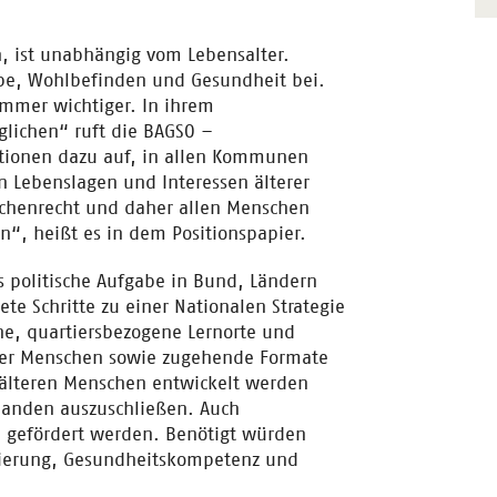
, ist unabhängig vom Lebensalter.
lhabe, Wohlbefinden und Gesundheit bei.
 immer wichtiger. In ihrem
öglichen“ ruft die BAGSO –
ationen dazu auf, in allen Kommunen
en Lebenslagen und Interessen älterer
schenrecht und daher allen Menschen
“, heißt es in dem Positionspapier.
s politische Aufgabe in Bund, Ländern
 Schritte zu einer Nationalen Strategie
che, quartiersbezogene Lernorte und
rer Menschen sowie zugehende Formate
 älteren Menschen entwickelt werden
manden auszuschließen. Auch
O gefördert werden. Benötigt würden
isierung, Gesundheitskompetenz und