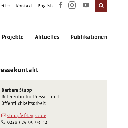
etter
Kontakt
English
Projekte
Aktuelles
Publikationen
ressekontakt
Barbara Stupp
Referentin für Presse- und
Öffentlichkeitsarbeit
stupp(at)bagso.de
0228 / 24 99 93-12