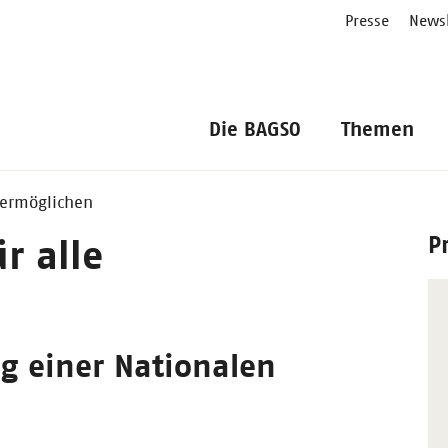
Presse
Newsl
Die BAGSO
Themen
e ermöglichen
P
r alle
g einer Nationalen