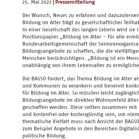
25. Mai 2022
Pressemitteilung
Der Wunsch, Neues zu erfahren und dazuzulernen
Bildung im Alter trägt zu gesellschaftlicher Tei
In einer Gesellschaft des langen Lebens wird sie
Positionspapier „Bildung im Alter – für alle erm
Bundesarbeitsgemeinschaft der Seniorenorganis
Bildungsangebote zu schaffen, die die vielfältig
Menschen berücksichtigen. „Bildung ist ein Men
unabhängig von ihrem Lebensalter zu ermöglichen
Die BAGSO fordert, das Thema Bildung im Alter al
und Kommunen zu verankern und benennt konkrete
für Bildung im Alter. So müssten leicht zugängli
Bildungsangebote im direkten Wohnumfeld älte
geschaffen werden. Diese sollten zusammen mit
und kostenfrei oder kostengünstig sein, um nie
thematische Vielfalt muss nach Ansicht der BAGS
zum Beispiel Angebote in den Bereichen Digital
politische Bildung.