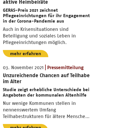
aktive Heimbeiräte
GERAS-Preis 2021 zeichnet
Pflegeeinrichtungen für ihr Engagement
in der Corona-Pandemie aus
Auch in Krisensituationen sind
Beteiligung und soziales Leben in
Pflegeeinrichtungen möglich.
mehr erfahren
03. November 2021
Pressemitteilung
Unzureichende Chancen auf Teilhabe
im Alter
Studie zeigt erhebliche Unterschiede bei
Angeboten der kommunalen Altenhilfe
Nur wenige Kommunen stellen in
nennenswertem Umfang
Teilhabestrukturen für ältere Menschen
bereit.
mehr erfahren