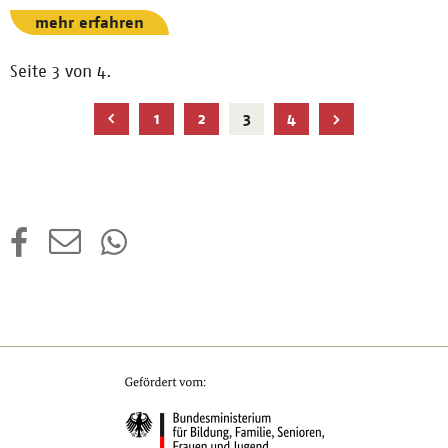
mehr erfahren
Seite 3 von 4.
Aktuelle
1
2
3
4
Seite