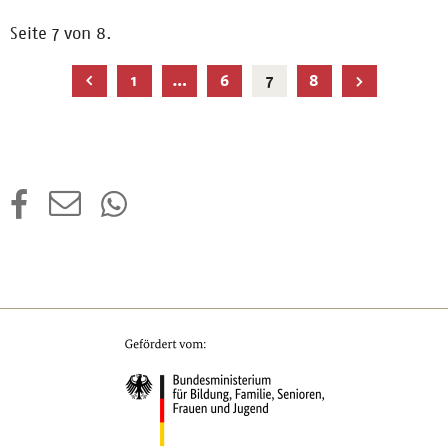
Seite 7 von 8.
Aktuelle
1
…
6
7
8
Seite