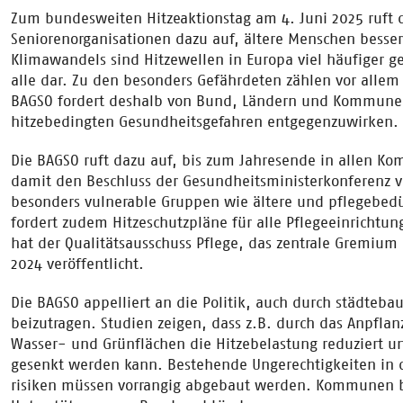
Zum bundesweiten Hitzeaktionstag am 4. Juni 2025 ruft 
Seniorenorganisationen dazu auf, ältere Menschen besser
Klimawandels sind Hitzewellen in Europa viel häufiger ge
alle dar. Zu den besonders Gefährdeten zählen vor allem
BAGSO fordert deshalb von Bund, Ländern und Kommun
hitzebedingten Gesundheitsgefahren entgegenzuwirken.
Die BAGSO ruft dazu auf, bis zum Jahresende in allen K
damit den Beschluss der Gesundheitsministerkonferenz 
besonders vulnerable Gruppen wie ältere und pflegebedü
fordert zudem Hitzeschutzpläne für alle Pflegeeinricht
hat der Qualitätsausschuss Pflege, das zentrale Gremium 
2024 veröffentlicht.
Die BAGSO appelliert an die Politik, auch durch städte
beizutragen. Studien zeigen, dass z.B. durch das Anpfl
Wasser- und Grünflächen die Hitzebelastung reduziert un
gesenkt werden kann. Bestehende Ungerechtigkeiten in 
risiken müssen vorrangig abgebaut werden. Kommunen be