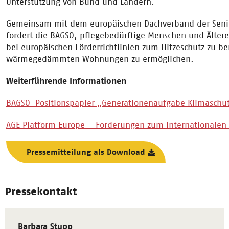
Unterstützung von Bund und Ländern.
Gemeinsam mit dem europäischen Dachverband der Seni
fordert die BAGSO, pflegebedürftige Menschen und Älte
bei europäischen Förderrichtlinien zum Hitzeschutz zu b
wärmegedämmten Wohnungen zu ermöglichen.
Weiterführende Informationen
BAGSO-Positionspapier „Generationenaufgabe Klimaschutz
AGE Platform Europe
– Forderungen zum Internationalen H
Pressemitteilung als Download
Pressekontakt
Barbara Stupp