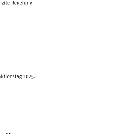
izite Regelung
ktionstag 2025.