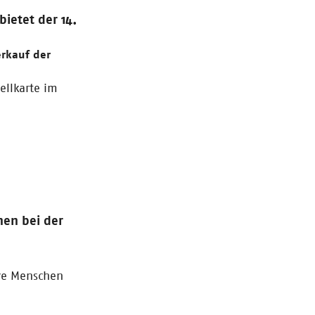
ietet der 14.
erkauf der
ellkarte im
hen bei der
ere Menschen