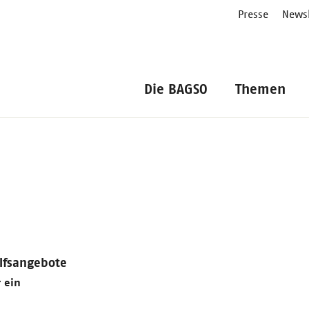
Presse
Newsl
Die BAGSO
Themen
ilfsangebote
 ein