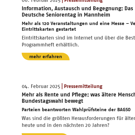
06. Februar 2025
Pressemitteilung
Information, Austausch und Begegnung: Das b
Deutsche Seniorentag in Mannheim
Mehr als 120 Veranstaltungen und eine Messe – V
Eintrittskarten gestartet
Eintrittskarten sind im Internet und über die Best
Programmheft erhältlich.
mehr erfahren
04. Februar 2025
Pressemitteilung
Mehr als Rente und Pflege: was ältere Mensc
Bundestagswahl bewegt
Parteien beantworten Wahlprüfsteine der BAGSO
Was sind die größten Herausforderungen für ält
heute und in den nächsten 20 Jahren?