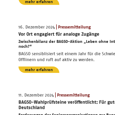
mehr erfahren
16. Dezember 2024
Pressemitteilung
Vor Ort engagiert für analoge Zugänge
Zwischenbilanz der BAGSO-Aktion „Leben ohne Int
noch?“
BAGSO sensiblisiert seit einem Jahr für die Schwi
Offlinern und ruft auf aktiv zu werden.
mehr erfahren
11. Dezember 2024
Pressemitteilung
BAGSO-Wahlprüfsteine veröffentlicht: Für gut
Deutschland
Forderungen der Seniorenorganisationen zur Bun