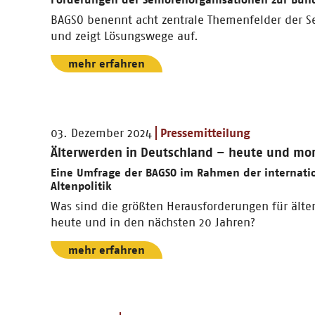
BAGSO benennt acht zentrale Themenfelder der Se
und zeigt Lösungswege auf.
mehr erfahren
03. Dezember 2024
Pressemitteilung
Älterwerden in Deutschland – heute und mo
Eine Umfrage der BAGSO im Rahmen der internati
Altenpolitik
Was sind die größten Herausforderungen für ält
heute und in den nächsten 20 Jahren?
mehr erfahren