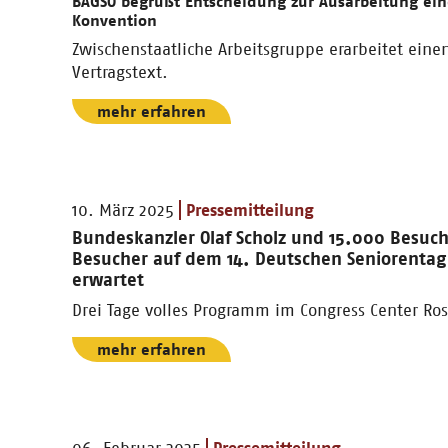
BAGSO begrüßt Entscheidung zur Ausarbeitung ein
Konvention
Zwischenstaatliche Arbeitsgruppe erarbeitet eine
Vertragstext.
mehr erfahren
10. März 2025
Pressemitteilung
Bundeskanzler Olaf Scholz und 15.000 Besuc
Besucher auf dem 14. Deutschen Seniorenta
erwartet
Drei Tage volles Programm im Congress Center Ro
mehr erfahren