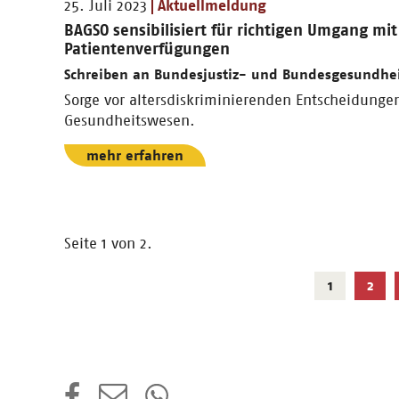
25. Juli 2023
Aktuellmeldung
BAGSO sensibilisiert für richtigen Umgang mit
Patientenverfügungen
Schreiben an Bundesjustiz- und Bundesgesundhei
Sorge vor altersdiskriminierenden Entscheidunge
Gesundheitswesen.
mehr erfahren
Seite 1 von 2.
Aktuelle
1
2
Seite