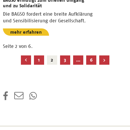
BAGSO ermutigt zum offenen Umgang
und zu Solidarität
Die BAGSO fordert eine breite Aufklärung
und Sensibilisierung der Gesellschaft.
mehr erfahren
Seite 2 von 6.
Aktuelle
1
2
3
…
6
Seite