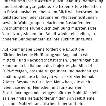
unterstützen lokale Akteure durch Beratung, Vernetzung
und Fortbildungsangebote. Sie haben ältere Menschen
in Privathaushalten ebenso im Blick wie Menschen in
teilstationären oder stationären Pflegeeinrichtungen
sowie in Wohngruppen. Nach dem Auslaufen der
Anschubfinanzierung durch den Bund mussten erste
Vernetzungsstellen ihre Arbeit wieder einstellen, in
anderen Bundesländern ist ihre Zukunft ungewiss.
Auf kommunaler Ebene fordert die BAGSO die
flächendeckende Einführung von Angeboten wie
Mittags- und Nachbarschaftstischen. Erfahrungen aus
Kommunen im Rahmen des Projektes „Im Alter IN
FORM“ zeigen, dass sie zu gesunder und nachhaltiger
Ernährung ebenso beitragen wie zu sozialer Teilhabe
Älterer. Besonders für ältere Menschen, die alleine
leben, sowie für Menschen mit funktionalen
Einschränkungen oder eingeschränkter Mobilität stellt
es eine große Herausforderung dar, sich selbst eine
gesunde Mahlzeit aus frischen Lebensmitteln