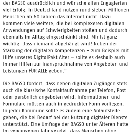
der BAGSO ausdrücklich und wünsche allen Engagierten
viel Erfolg. In Deutschland nutzen rund sieben Millionen
Menschen ab 60 Jahren das Internet nicht. Dazu
kommen viele weitere, die bei komplexeren digitalen
Anwendungen auf Schwierigkeiten stoßen und dadurch
ebenfalls im Alltag eingeschränkt sind. Mir ist ganz
wichtig, dass niemand abgehängt wird! Neben der
Stärkung der digitalen Kompetenzen – zum Beispiel mit
Hilfe unseres DigitalPakt Alter – sollte es deshalb auch
immer Hilfen zur Inanspruchnahme von Angeboten und
Leistungen FÜR ALLE geben."
Die BAGSO fordert, dass neben digitalen Zugängen stets
auch die klassische Kontaktaufnahme per Telefon, Post
oder persönlich angeboten wird. Informationen und
Formulare müssen auch in gedruckter Form vorliegen.
In jeder Kommune sollte es zudem eine Anlaufstelle
geben, die bei Bedarf bei der Nutzung digitaler Dienste
unterstützt. Eine Umfrage der BAGSO unter Älteren hatte
im vergangenen Jahr gezeigt, dass Menschen ohne