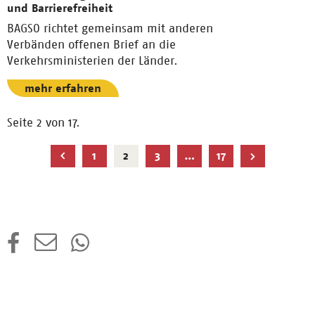
und Barrierefreiheit
BAGSO richtet gemeinsam mit anderen
Verbänden offenen Brief an die
Verkehrsministerien der Länder.
mehr erfahren
Seite 2 von 17.
Aktuelle
1
2
3
…
17
Seite