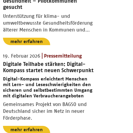
Gesundheit – Pilotkommunen
gesucht
Unterstützung für klima- und
umweltbewusste Gesundheitsförderung
älterer Menschen in Kommunen und
Pflegeeinrichtungen.
mehr erfahren
19. Februar 2026
Pressemitteilung
Digitale Teilhabe stärken: Digital-
Kompass startet neuen Schwerpunkt
Digital-Kompass erleichtert Menschen
mit Lern- und Leseschwierigkeiten den
sicheren und selbstbestimmten Umgang
mit digitalen Verbraucherangeboten
Gemeinsames Projekt von BAGSO und
Deutschland sicher im Netz in neuer
Förderphase.
mehr erfahren