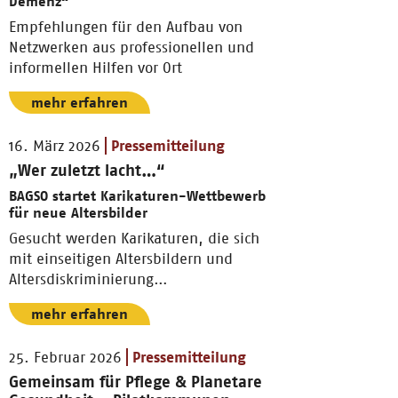
Demenz“
Empfehlungen für den Aufbau von
Netzwerken aus professionellen und
informellen Hilfen vor Ort
mehr erfahren
16. März 2026
Pressemitteilung
„Wer zuletzt lacht…“
BAGSO startet Karikaturen-Wettbewerb
für neue Altersbilder
Gesucht werden Karikaturen, die sich
mit einseitigen Altersbildern und
Altersdiskriminierung
auseinandersetzen.
mehr erfahren
25. Februar 2026
Pressemitteilung
Gemeinsam für Pflege & Planetare