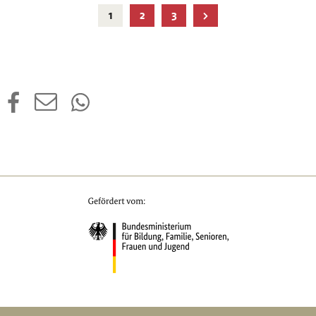
Aktuelle
1
2
3
Seite