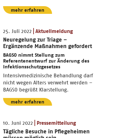
mehr erfahren
25. Juli 2022
Aktuellmeldung
Neuregelung zur Triage –
Ergänzende Maßnahmen gefordert
BAGSO nimmt Stellung zum
Referentenentwurf zur Änderung des
Infektionsschutzgesetzes
Intensivmedizinische Behandlung darf
nicht wegen Alters verwehrt werden –
BAGSO begrüßt Klarstellung.
mehr erfahren
10. Juni 2022
Pressemitteilung
Tägliche Besuche in Pflegeheimen
müssen möglich sein