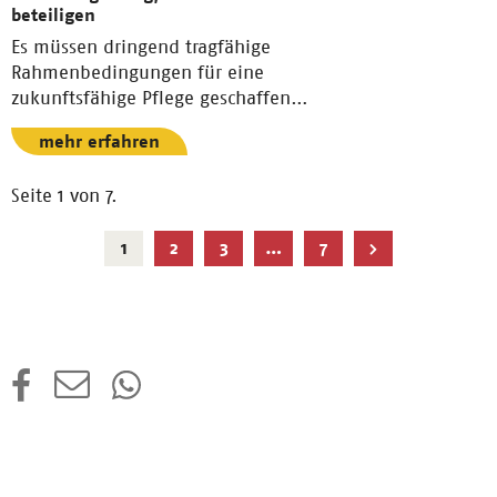
beteiligen
Es müssen dringend tragfähige
Rahmenbedingungen für eine
zukunftsfähige Pflege geschaffen
werden.
mehr erfahren
Seite 1 von 7.
Aktuelle
1
2
3
…
7
Seite