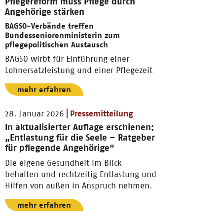
Pflegereform muss Pflege durch
Angehörige stärken
BAGSO-Verbände treffen
Bundesseniorenministerin zum
pflegepolitischen Austausch
BAGSO wirbt für Einführung einer
Lohnersatzleistung und einer Pflegezeit
mehr erfahren
28. Januar 2026
Pressemitteilung
In aktualisierter Auflage erschienen:
„Entlastung für die Seele – Ratgeber
für pflegende Angehörige“
Die eigene Gesundheit im Blick
behalten und rechtzeitig Entlastung und
Hilfen von außen in Anspruch nehmen.
mehr erfahren