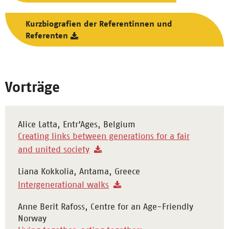
Kurzbiografien der Referentinnen und
Referenten
Vorträge
Alice Latta, Entr’Ages, Belgium
Creating links between generations for a fair
and united society
Liana Kokkolia, Antama, Greece
Intergenerational walks
Anne Berit Rafoss, Centre for an Age-Friendly
Norway