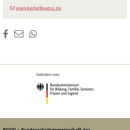
voelcker(at)bagso.de
BAGSO - Bundesarbeitsgemeinschaft der