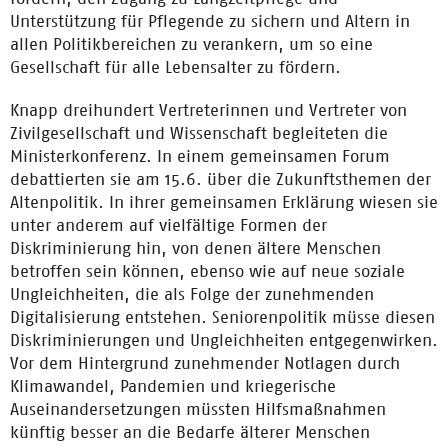
Unterstützung für Pflegende zu sichern und Altern in
allen Politikbereichen zu verankern, um so eine
Gesellschaft für alle Lebensalter zu fördern.
Knapp dreihundert Vertreterinnen und Vertreter von
Zivilgesellschaft und Wissenschaft begleiteten die
Ministerkonferenz. In einem gemeinsamen Forum
debattierten sie am 15.6. über die Zukunftsthemen der
Altenpolitik. In ihrer gemeinsamen Erklärung wiesen sie
unter anderem auf vielfältige Formen der
Diskriminierung hin, von denen ältere Menschen
betroffen sein können, ebenso wie auf neue soziale
Ungleichheiten, die als Folge der zunehmenden
Digitalisierung entstehen. Seniorenpolitik müsse diesen
Diskriminierungen und Ungleichheiten entgegenwirken.
Vor dem Hintergrund zunehmender Notlagen durch
Klimawandel, Pandemien und kriegerische
Auseinandersetzungen müssten Hilfsmaßnahmen
künftig besser an die Bedarfe älterer Menschen