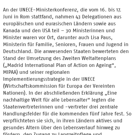
An der UNECE-Ministerkonferenz, die vom 16. bis 17.
Juni in Rom stattfand, nahmen 43 Delegationen aus
europäischen und eurasischen Ländern sowie aus
Kanada und den USA teil – 30 Ministerinnen und
Minister waren vor Ort, darunter auch Lisa Paus,
Ministerin für Familie, Senioren, Frauen und Jugend in
Deutschland. Die anwesenden Staaten bewerteten den
Stand der Umsetzung des Zweiten Weltaltenplans
(„Madrid International Plan of Action on Ageing“,
MIPAA) und seiner regionalen
Implementierungsstrategie in der UNECE
(Wirtschaftskommission für Europa der Vereinten
Nationen). In der abschließenden Erklärung „Eine
nachhaltige Welt für alle Lebensalter“ legten die
Staatenvertreterinnen und -vertreter drei zentrale
Handlungsfelder für die kommenden fünf Jahre fest. So
verpflichteten sie sich, in ihren Ländern aktives und
gesundes Altern über den Lebensverlauf hinweg zu
fördern, den Zugang zu Langzeitpflege und