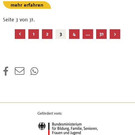
mehr erfahren
Seite 3 von 31.
Aktuelle
1
2
3
4
…
31
Seite