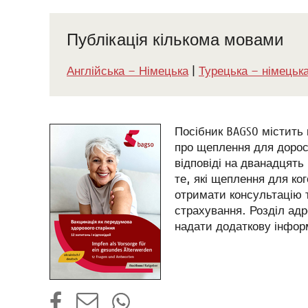
Публікація кількома мовами
Англійська – Німецька
|
Турецька – німецьк
Посібник BAGSO містить
про щеплення для доросл
відповіді на дванадцять
те, які щеплення для ко
отримати консультацію 
страхування. Розділ адр
надати додаткову інфор