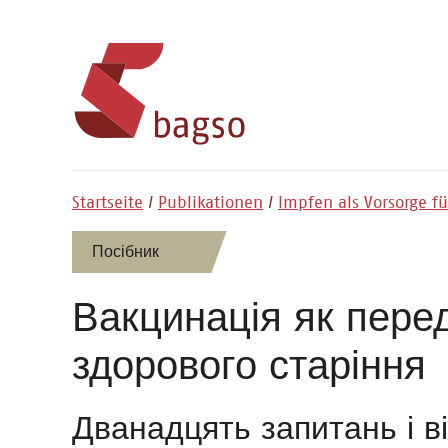
Startseite
Publikationen
Impfen als Vorsorge f
Посібник
Вакцинація як пере
здорового старіння
Дванадцять
запитань і в