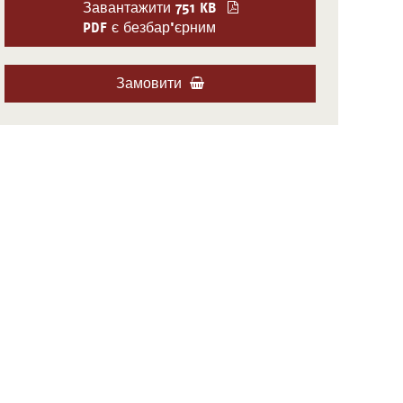
Завантажити
751 KB
PDF є безбар'єрним
Замовити