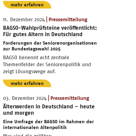
mehr erfahren
11. Dezember 2024
Pressemitteilung
BAGSO-Wahlprüfsteine veröffentlicht:
Für gutes Altern in Deutschland
Forderungen der Seniorenorganisationen
zur Bundestagswahl 2025
BAGSO benennt acht zentrale
Themenfelder der Seniorenpolitik und
zeigt Lösungswege auf.
mehr erfahren
03. Dezember 2024
Pressemitteilung
Älterwerden in Deutschland – heute
und morgen
Eine Umfrage der BAGSO im Rahmen der
internationalen Altenpolitik