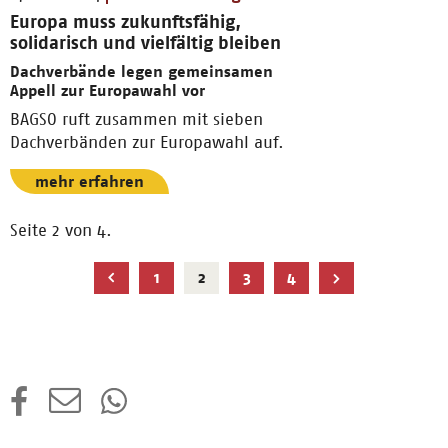
Europa muss zukunftsfähig,
solidarisch und vielfältig bleiben
Dachverbände legen gemeinsamen
Appell zur Europawahl vor
BAGSO ruft zusammen mit sieben
Dachverbänden zur Europawahl auf.
mehr erfahren
Seite 2 von 4.
Aktuelle
1
2
3
4
Seite