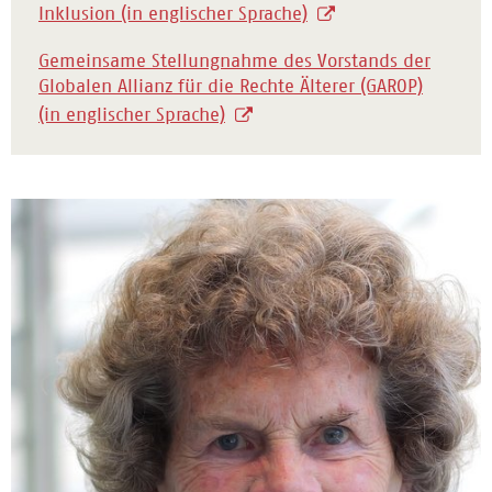
Inklusion (in englischer Sprache)
Gemeinsame Stellungnahme des Vorstands der
Globalen Allianz für die Rechte Älterer (GAROP)
(in englischer Sprache)