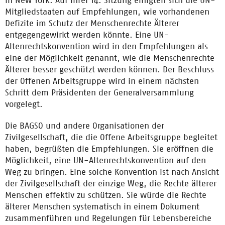
in New York. Auf ihrer 14. Sitzung einigten sich die UN-
Mitgliedstaaten auf Empfehlungen, wie vorhandenen
Defizite im Schutz der Menschenrechte Älterer
entgegengewirkt werden könnte. Eine UN-
Altenrechtskonvention wird in den Empfehlungen als
eine der Möglichkeit genannt, wie die Menschenrechte
Älterer besser geschützt werden können. Der Beschluss
der Offenen Arbeitsgruppe wird in einem nächsten
Schritt dem Präsidenten der Generalversammlung
vorgelegt.
Die BAGSO und andere Organisationen der
Zivilgesellschaft, die die Offene Arbeitsgruppe begleitet
haben, begrüßten die Empfehlungen. Sie eröffnen die
Möglichkeit, eine UN-Altenrechtskonvention auf den
Weg zu bringen. Eine solche Konvention ist nach Ansicht
der Zivilgesellschaft der einzige Weg, die Rechte älterer
Menschen effektiv zu schützen. Sie würde die Rechte
älterer Menschen systematisch in einem Dokument
zusammenführen und Regelungen für Lebensbereiche