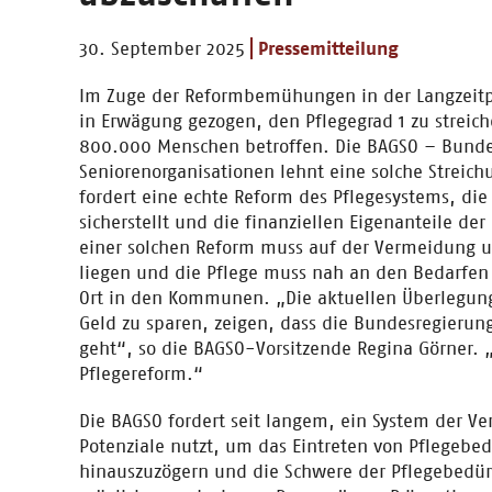
30. September 2025
Pressemitteilung
Im Zuge der Reformbemühungen in der Langzeitp
in Erwägung gezogen, den Pflegegrad 1 zu streic
800.000 Menschen betroffen. Die BAGSO – Bunde
Seniorenorganisationen lehnt eine solche Streich
fordert eine echte Reform des Pflegesystems, die 
sicherstellt und die finanziellen Eigenanteile de
einer solchen Reform muss auf der Vermeidung u
liegen und die Pflege muss nah an den Bedarfen 
Ort in den Kommunen. „Die aktuellen Überlegung
Geld zu sparen, zeigen, dass die Bundesregierun
geht“, so die BAGSO-Vorsitzende Regina Görner. „
Pflegereform.“
Die BAGSO fordert seit langem, ein System der Ve
Potenziale nutzt, um das Eintreten von Pflegebed
hinauszuzögern und die Schwere der Pflegebedürf