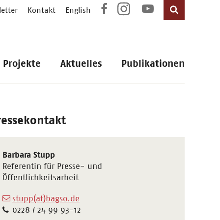
etter
Kontakt
English
Projekte
Aktuelles
Publikationen
ressekontakt
Barbara Stupp
Referentin für Presse- und
Öffentlichkeitsarbeit
stupp(at)bagso.de
0228 / 24 99 93-12