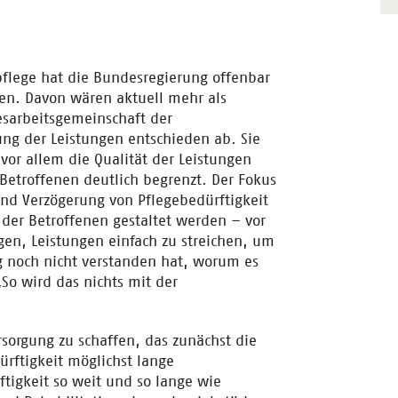
flege hat die Bundesregierung offenbar
hen. Davon wären aktuell mehr als
sarbeitsgemeinschaft der
ung der Leistungen entschieden ab. Sie
vor allem die Qualität der Leistungen
r Betroffenen deutlich begrenzt. Der Fokus
nd Verzögerung von Pflegebedürftigkeit
der Betroffenen gestaltet werden – vor
en, Leistungen einfach zu streichen, um
g noch nicht verstanden hat, worum es
So wird das nichts mit der
rsorgung zu schaffen, das zunächst die
ürftigkeit möglichst lange
tigkeit so weit und so lange wie