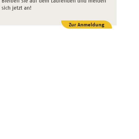
Bleiben Sie auf dem Laufenden und melden
sich jetzt an!
Zur Anmeldung