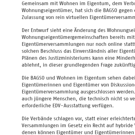
Gemeinsam mit Wohnen im Eigentum, dem Verbr
Wohnungseigentümer, hat sich die BAGSO gegen e
Zulassung von rein virtuellen Eigentümerversa
Der Entwurf sieht eine Änderung des Wohnungse
Wohnungseigentümergemeinschaften bereits mit 
Eigentümerversammlungen nur noch online stattf
solchen Beschluss das Einverständnis aller Eige
Plänen des Justizministeriums kann eine Minderh
ablehnt, in dieser grundlegenden Frage zukünft
Die BAGSO und Wohnen im Eigentum sehen dabei
Eigentümerinnen und Eigentümer von Diskussion
Eigentümerversammlung ausgeschlossen werden. D
auch jüngere Menschen, die technisch nicht so ver
erforderliche EDV-Ausstattung verfügen.
Die Verbände schlagen vor, statt einer erleichtert
Versammlungen im Gesetz ein Recht auf hybride
denen können Eigentümer und Eigentümerinnen s