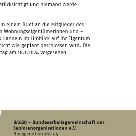
berücksichtigt und niemand werde
n einem Brief an die Mitglieder des
llen Wohnungseigentümerinnen und -
 Handeln im Hinblick auf ihr Eigentum
nicht wie geplant beschlossen wird. Die
stag am 18.1.2024 vorgesehen.
BAGSO - Bundesarbeitsgemeinschaft der
Seniorenorganisationen e.V.
Noeggerathstraße 49