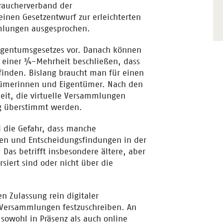
aucherverband der
inen Gesetzentwurf zur erleichterten
mmlungen ausgesprochen.
igentumsgesetzes vor. Danach können
einer ¾-Mehrheit beschließen, dass
inden. Bislang braucht man für einen
ntümerinnen und Eigentümer. Nach den
eit, die virtuelle Versammlungen
ig überstimmt werden.
 die Gefahr, dass manche
en und Entscheidungsfindungen in der
as betrifft insbesondere ältere, aber
siert sind oder nicht über die
en Zulassung rein digitaler
 Versammlungen festzuschreiben. An
owohl in Präsenz als auch online