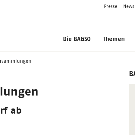
Presse
Newsl
Die BAGSO
Themen
versammlungen
B
lungen
rf ab