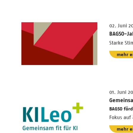
02. Juni 2
BAGSO-Ja
Starke Sti
mehr e
01. Juni 2
Gemeinsam
BAGSO förd
Fokus auf 
mehr e