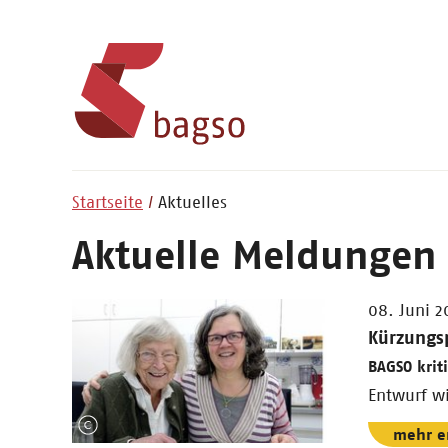
Startseite
Aktuelles
Aktuelle Meldungen
08. Juni 2
Kürzungs
BAGSO krit
Entwurf wi
mehr e