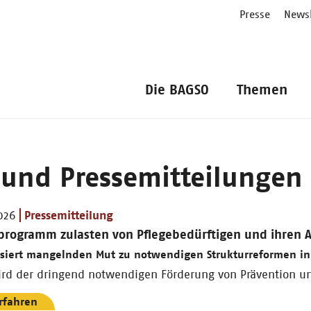
Presse
Newsl
Die BAGSO
Themen
 und Pressemitteilungen
026
Pressemitteilung
programm zulasten von Pflegebedürftigen und ihren 
isiert mangelnden Mut zu notwendigen Strukturreformen in
rd der dringend notwendigen Förderung von Prävention und
rfahren