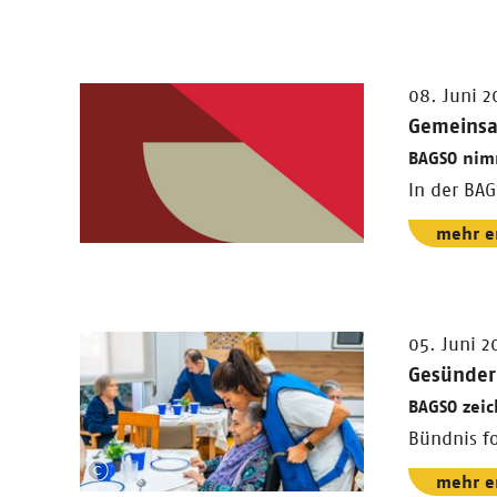
08. Juni 2
Gemeinsam
BAGSO nimm
In der BA
mehr e
05. Juni 2
Gesünder
BAGSO zeic
Bündnis fo
mehr e