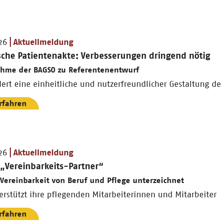
26
Aktuellmeldung
sche Patientenakte: Verbesserungen dringend nötig
ahme der BAGSO zu Referentenentwurf
ert eine einheitliche und nutzerfreundlicher Gestaltung de
rfahren
26
Aktuellmeldung
 „Vereinbarkeits-Partner“
 Vereinbarkeit von Beruf und Pflege unterzeichnet
rstützt ihre pflegenden Mitarbeiterinnen und Mitarbeiter
rfahren