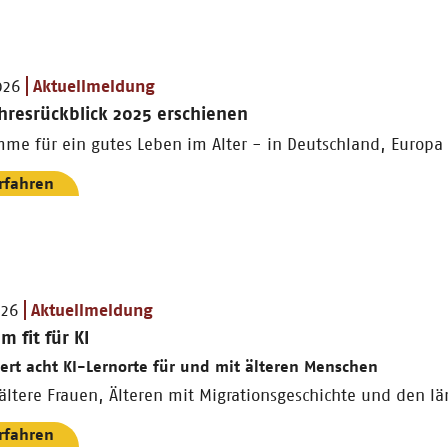
026
Aktuellmeldung
hresrückblick 2025 erschienen
mme für ein gutes Leben im Alter - in Deutschland, Europa
rfahren
026
Aktuellmeldung
 fit für KI
ert acht KI-Lernorte für und mit älteren Menschen
ältere Frauen, Älteren mit Migrationsgeschichte und den l
rfahren