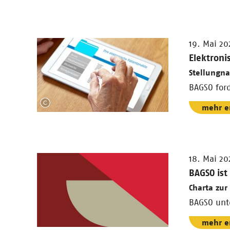
19. Mai 20
Elektroni
Stellungn
BAGSO ford
mehr e
18. Mai 20
BAGSO ist
Charta zur
BAGSO unte
mehr e