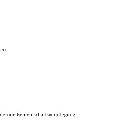
sen.
ördernde Gemeinschaftsverpflegung.