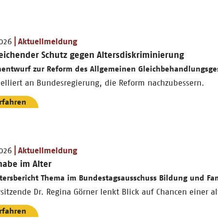
2026
Aktuellmeldung
eichender Schutz gegen Altersdiskriminierung
nentwurf zur Reform des Allgemeinen Gleichbehandlungsges
elliert an Bundesregierung, die Reform nachzubessern.
rfahren
2026
Aktuellmeldung
habe im Alter
ltersbericht Thema im Bundestagsausschuss Bildung und Fam
itzende Dr. Regina Görner lenkt Blick auf Chancen einer al
rfahren