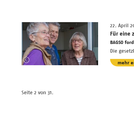
22. April 
Für eine 
BAGSO ford
Die gesetz
mehr e
Seite 2 von 31.
Nächste