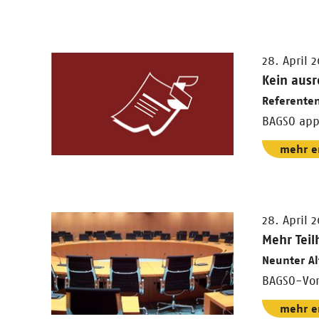
28. April 
Kein ausr
Referente
BAGSO app
mehr e
28. April 
Mehr Teil
Neunter A
BAGSO-Vors
mehr e