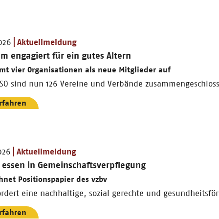
026
Aktuellmeldung
 engagiert für ein gutes Altern
t vier Organisationen als neue Mitglieder auf
GSO sind nun 126 Vereine und Verbände zusammengeschlos
rfahren
026
Aktuellmeldung
 essen in Gemeinschaftsverpflegung
hnet Positionspapier des vzbv
rdert eine nachhaltige, sozial gerechte und gesundheitsf
rfahren