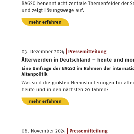
BAGSO benennt acht zentrale Themenfelder der Se
und zeigt Lösungswege auf.
mehr erfahren
03. Dezember 2024
Pressemitteilung
Älterwerden in Deutschland – heute und mo
Eine Umfrage der BAGSO im Rahmen der internati
Altenpolitik
Was sind die größten Herausforderungen für ält
heute und in den nächsten 20 Jahren?
mehr erfahren
06. November 2024
Pressemitteilung