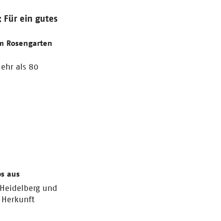
 Für ein gutes
im Rosengarten
ehr als 80
s aus
 Heidelberg und
 Herkunft