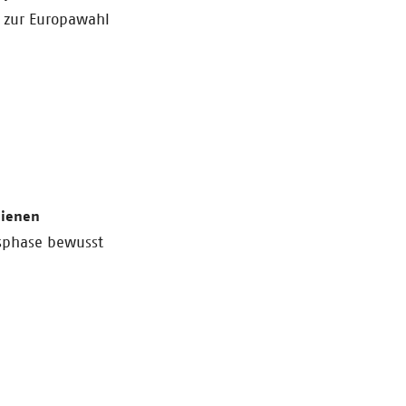
 zur Europawahl
hienen
nsphase bewusst