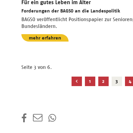
Für ein gutes Leben im Alter
Forderungen der BAGSO an die Landespolitik
BAGSO veröffentlicht Positionspapier zur Senioren
Bundesländern.
mehr erfahren
Seite 3 von 6.
Aktuel
Nächste
1
2
3
4
Seite