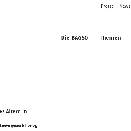
Presse
Newsl
Die BAGSO
Themen
es Altern in
destagswahl 2025