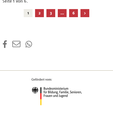
Seite 1 von 6.
Aktuelle
1
2
3
…
6
Seite